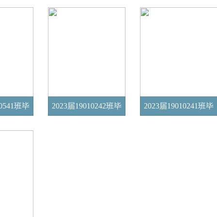
留念
业合影留念
合影留念
80541班毕
2023届19010242班毕
2023届19010241班毕
留念
业合影留念
业合影留念