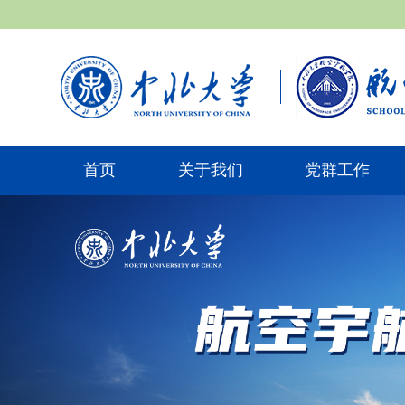
首页
关于我们
党群工作