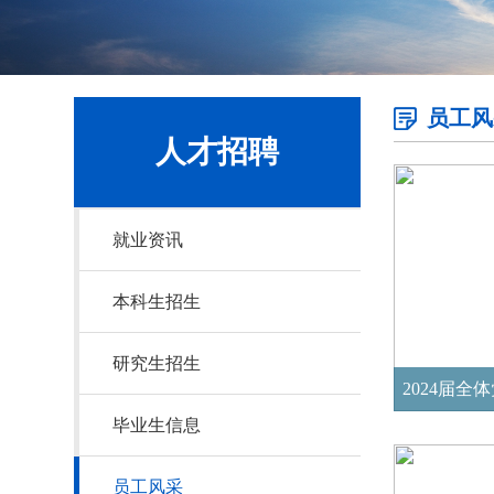
员工风
人才招聘
就业资讯
本科生招生
研究生招生
2024届全
毕业生信息
合影
员工风采