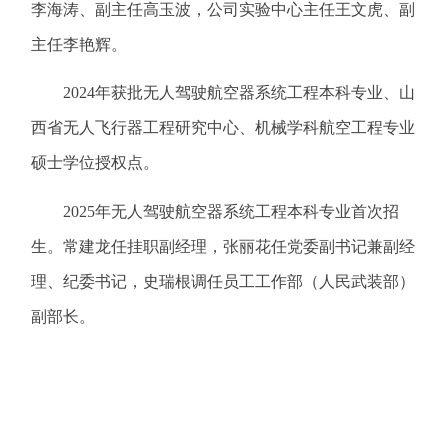
李海涛、副主任高玉波，公司实验中心主任王文虎、副
主任李艳辉。
2024年
获批
无人驾驶航空器系统工程本科专业、
山
西省无人飞行器工程研究中心、机械学科
航空工程专业
硕士学位授权点
。
2025年无人驾驶航空器系统工程本科专业首次招
生。常建龙任挂职副经理，张丽花任党委副书记兼副经
理、纪委书记，史瑞根调任员工工作部（人民武装部）
副部长。