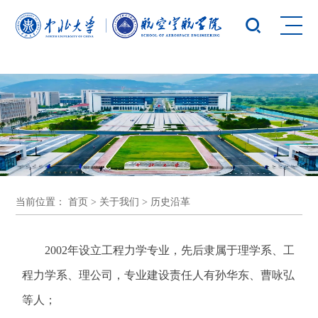
yl23455永利(集团)股份有限公司官网
当前位置：
首页
>
关于我们
>
历史沿革
2002年设立工程力学专业，先后隶属于理学系、工
程力学系、理公司，专业建设责任人有孙华东、曹咏弘
等人；