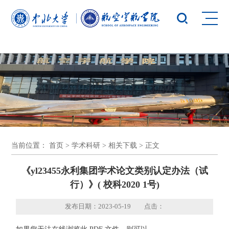
yl23455永利(集团)股份有限公司官网
当前位置：
首页
>
学术科研
>
相关下载
> 正文
《yl23455永利集团学术论文类别认定办法（试
行）》( 校科2020 1号)
发布日期：2023-05-19 点击：