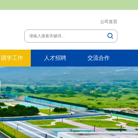
公司首页
团学工作
人才招聘
交流合作