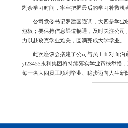
剩余学习时间，牢牢把握最后的学习补救机
公司党委书记罗建国
强调，大四是学业
短板；要保持信息渠道畅通，及时关注公司
力以赴攻克学业难关，圆满完成大学学业。
此次座谈会搭建了公司与员工面对面沟
yl23455永利集团将持续落实学业帮扶
每一名大四员工顺利毕业、稳步迈向人生新