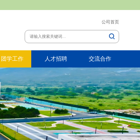
公司首页
团学工作
人才招聘
交流合作