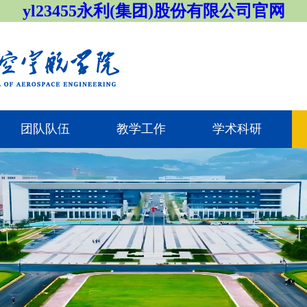
yl23455永利(集团)股份有限公司官网
团队队伍
教学工作
学术科研