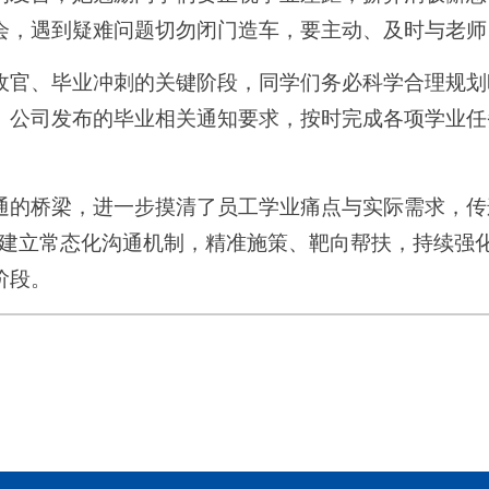
会，遇到疑难问题切勿闭门造车，要主动、及时与老师
收官、毕业冲刺的关键阶段，同学们务必科学合理规划
、公司发布的毕业相关通知要求，按时完成各项学业任
通的桥梁，进一步摸清了员工学业痛点与实际需求，传
举措，建立常态化沟通机制，精准施策、靶向帮扶，持续
阶段。