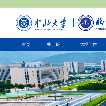
首页
关于我们
党群工作