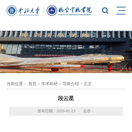
yl23455永利(集团)股份有限公司官网
当前位置：
首页
>
学术科研
>
导师介绍
> 正文
段云星
发布日期：2026-01-23 点击：