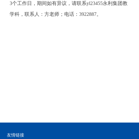
3个工作日，期间如有异议，请联系yl23455永利集团教
学科，联系人：方老师；电话：3922887。
友情链接