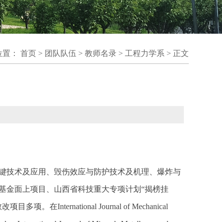
位置：
首页
>
团队队伍
>
教师名录
>
工程力学系
> 正文
键技术及应用、毁伤效应与防护技术及机理、爆炸与
基金面上项目、山西省科技重大专项计划“揭榜挂
tional Journal of Mechanical