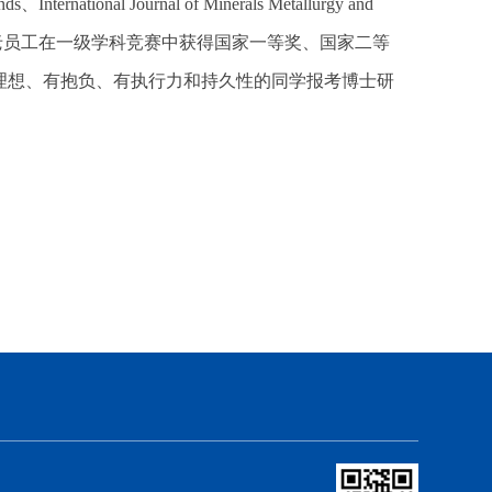
s、International Journal of Minerals Metallurgy and
，指导老员工在一级学科竞赛中获得国家一等奖、国家二等
有理想、有抱负、有执行力和持久性的同学报考博士研