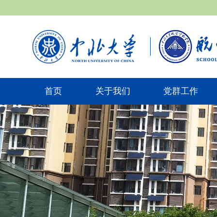
首页
关于我们
党群工作