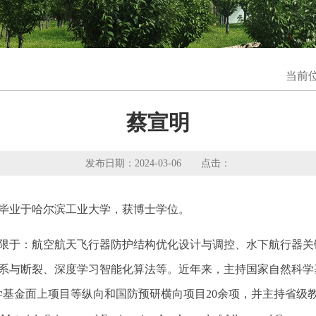
当前
蔡宣明
发布日期：2024-03-06 点击：
年毕业于哈尔滨工业大学，获博士学位。
限于：航空航天飞行器防护结构优化设计与调控、水下航行器关
系与断裂、深度学习智能化算法等。近年来，主持国家自然科学
等纵向和国防预研横向项目20余项，并主持省级教改项目多项。在Interna