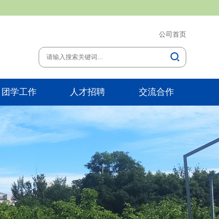
公司首页
团学工作
人才招聘
交流合作