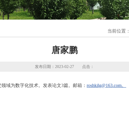
当前位置
唐家鹏
发布日期：2023-02-27 点击：
研究领域为数字化技术。发表论文3篇。邮箱：
roshkilg@163.com。