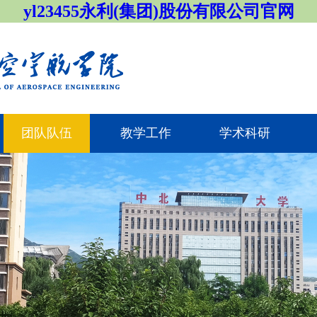
yl23455永利(集团)股份有限公司官网
团队队伍
教学工作
学术科研