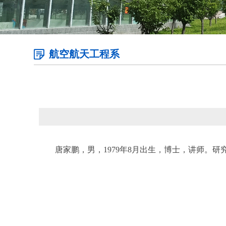
航空航天工程系
唐家鹏，男，1979年8月出生，博士，讲师。