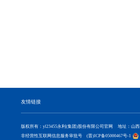
友情链接
版权所有：yl23455永利(集团)股份有限公司官网 地址：山
非经营性互联网信息服务审批号
(晋)ICP备05000467号-1