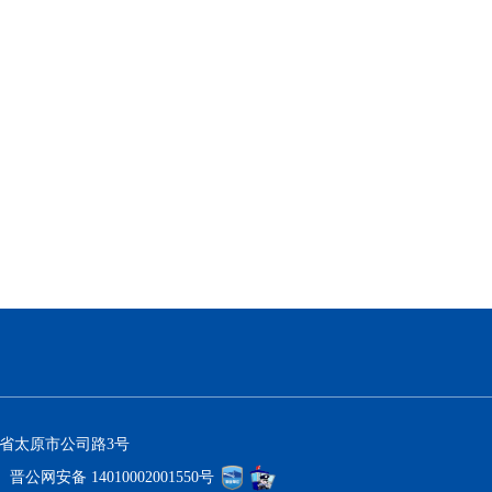
西省太原市公司路3号
晋公网安备 14010002001550号