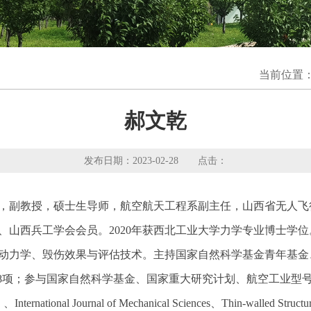
当前位置
郝文乾
发布日期：2023-02-28 点击：
士，副教授，硕士生导师，航空航天工程系副主任，山西省无人飞行
、山西兵工学会会员。2020年获西北工业大学力学专业博士学
动力学、毁伤效果与评估技术。主持国家自然科学基金青年基金
与国家自然科学基金、国家重大研究计划、航空工业型号项目等10余项。在J
、International Journal of Mechanical Sciences、Thin-walled