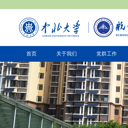
首页
关于我们
党群工作