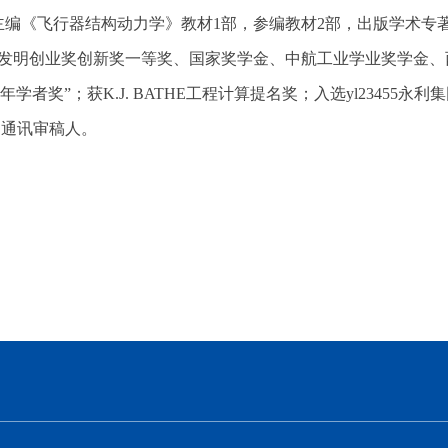
；主编《飞行器结构动力学》教材1部，参编教材2部，出版学术专
创业奖创新奖一等奖、国家奖学金、中航工业学业奖学金、西北工业大
议的“ALTAIR青年学者奖”；获K.J. BATHE工程计算提名奖；入选yl2345
I期刊的通讯审稿人。