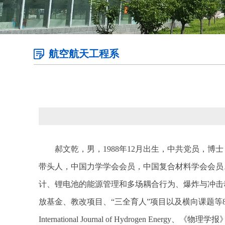
航空航天工程系
郝文乾，男，1988年12月出生，中共党员，博
带头人，中国力学学会会员，中国复合材料学会会员
计、锂电池的能源管理和多场耦合行为、爆炸与冲击
放基金、教改项目、“三全育人”项目以及横向课题等8项；参
International Journal of Hydrogen Energy、《物理学报》