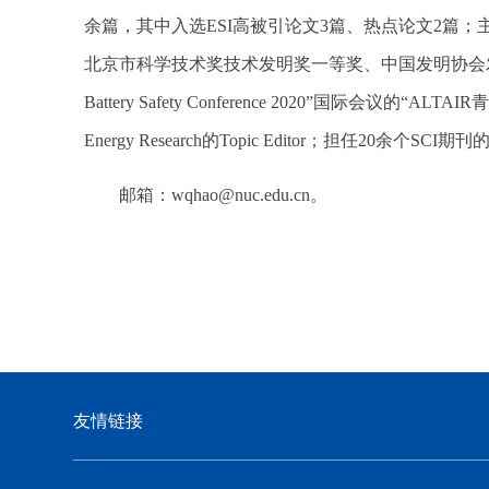
余篇，其中入选ESI高被引论文3篇、热点论文2篇
北京市科学技术奖技术发明奖一等奖、中国发明协会发明
Battery Safety Conference 2020”国际会
Energy Research的Topic Editor；担任20余个SC
邮箱：wqhao@nuc.edu.cn。
友情链接