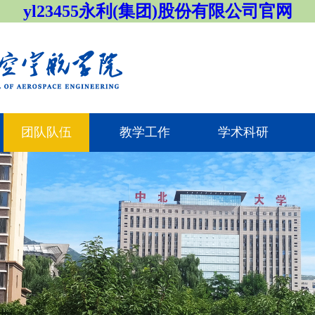
yl23455永利(集团)股份有限公司官网
团队队伍
教学工作
学术科研