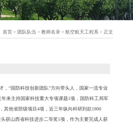
：
首页
>
团队队伍
>
教师名录
>
航空航天工程系
> 正文
才，“国防科技创新团队”方向带头人，国家一流专业
。近年来主持国家科技重大专项课题1项，国防科工局军
其他省部级项目4项，近三年纵向科研到款1800
0余项，牵头获山西省科技进步二等奖1项，作为主要完成人获