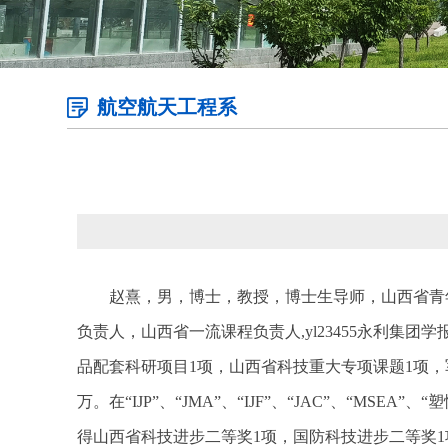
航空航天工程系
赵熹，男，博士，教授，博士生导师，山西省青
负责人，山西省一流课程负责人,yl23455永利
品配套科研项目1项，山西省科技重大专项课题1项，
万。在“IJP”、“JMA”、“IJF”、“JAC”、“
得山西省科技进步二等奖1项，国防科技进步二等奖1