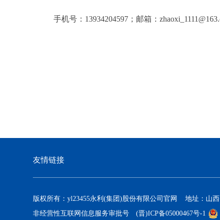
手机号：
13934204597
；邮箱：
zhaoxi_1111@163
友情链接
版权所有：yl23455永利(集团)股份有限公司官网 地址：山
非经营性互联网信息服务审批号
(晋)ICP备05000467号-1