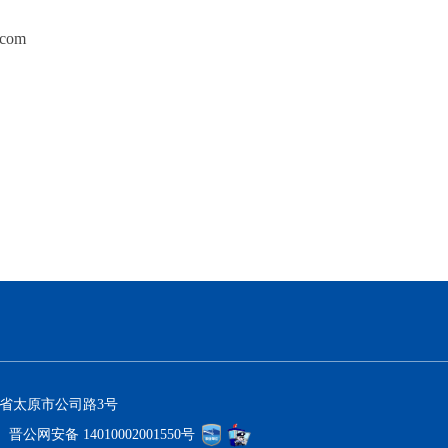
.com
西省太原市公司路3号
晋公网安备 14010002001550号