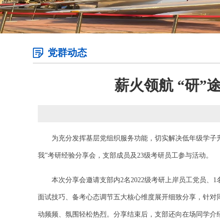
党群动态
薪火领航 “研
为充分发挥基层党组织服务功能，切实解决低年级学子升
我”考研经验分享会，支部成员及23级考研员工参与活动。
本次分享会邀请支部内2名2022级考研上岸员工党员
面试技巧、备考心态调节五大核心维度展开细致分享，针对同
动频频、氛围轻松热烈。分享结束后，支部还向在场同学介