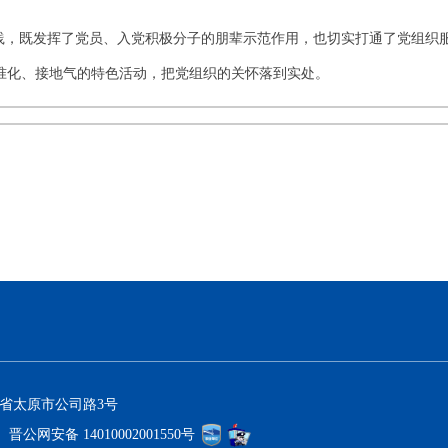
践，既发挥了党员、入党积极分子的朋辈示范作用，也切实打通了党组织服
准化、接地气的特色活动，把党组织的关怀落到实处。
西省太原市公司路3号
晋公网安备 14010002001550号