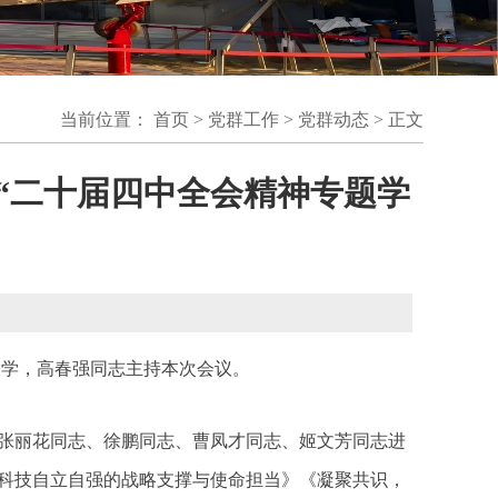
当前位置：
首页
>
党群工作
>
党群动态
> 正文
“二十届四中全会精神专题学
联学，高春强同志主持本次会议。
张丽花同志、徐鹏同志、曹凤才同志、姬文芳同志进
科技自立自强的战略支撑与使命担当》《凝聚共识，