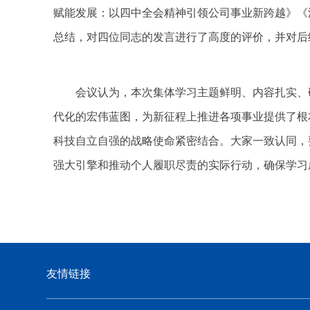
赋能发展：以四中全会精神引领公司事业新跨越》《
总结，对四位同志的发言进行了高度的评价，并对后
会议认为，本次集体学习主题鲜明、内容扎实、
代化的宏伟蓝图，为新征程上推进各项事业提供了根
科技自立自强的战略使命紧密结合。大家一致认同，
强大引擎和推动个人履职尽责的实际行动，确保学习
友情链接