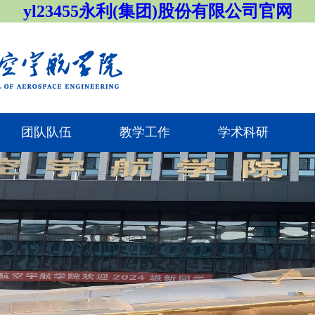
yl23455永利(集团)股份有限公司官网
团队队伍
教学工作
学术科研