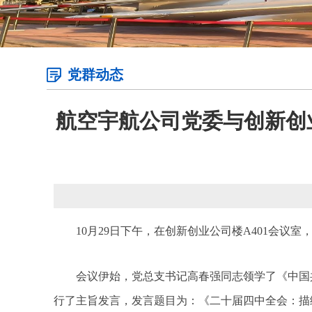
党群动态
航空宇航公司党委与创新创
10月29日下午，在创新创业公司楼A401会
会议伊始，党总支书记高春强同志领学了《中国
行了主旨发言，发言题目为：《二十届四中全会：描