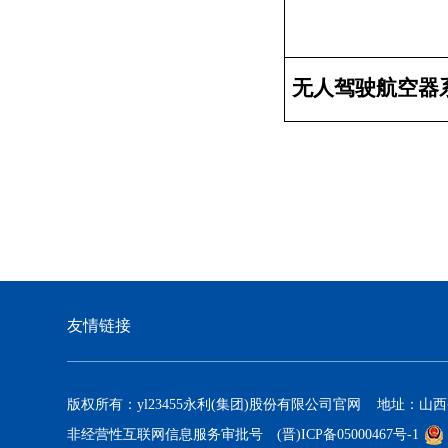
无人驾驶航空器
友情链接
版权所有：yl23455永利(集团)股份有限公司官网 地址：山
非经营性互联网信息服务审批号
(晋)ICP备05000467号-1