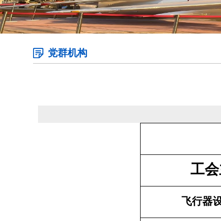
党群机构
工会
飞行器