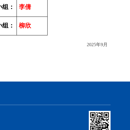
小组：
李倩
小组：
柳欣
2025年9月