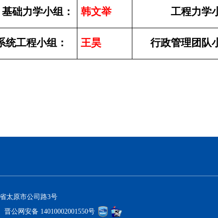
基础力学小组：
韩文举
工程力学
系统工程小组：
王昊
行政管理团队
西省太原市公司路3号
晋公网安备 14010002001550号