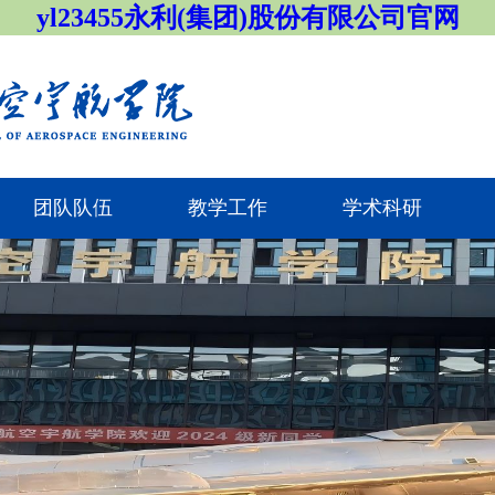
yl23455永利(集团)股份有限公司官网
团队队伍
教学工作
学术科研