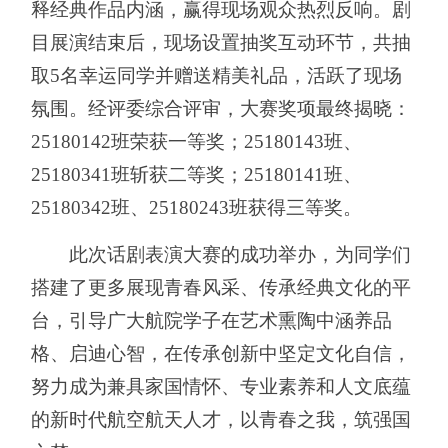
释经典作品内涵，赢得现场观众热烈反响。剧
目展演结束后，现场设置抽奖互动环节，共抽
取5名幸运同学并赠送精美礼品，活跃了现场
氛围。经评委综合评审，大赛奖项最终揭晓：
25180142班荣获一等奖；25180143班、
25180341班斩获二等奖；25180141班、
25180342班、25180243班获得三等奖。
此次话剧表演大赛的成功举办，为同学们
搭建了更多展现青春风采、传承经典文化的平
台，引导广大航院学子在艺术熏陶中涵养品
格、启迪心智，在传承创新中坚定文化自信，
努力成为兼具家国情怀、专业素养和人文底蕴
的新时代航空航天人才，以青春之我，筑强国