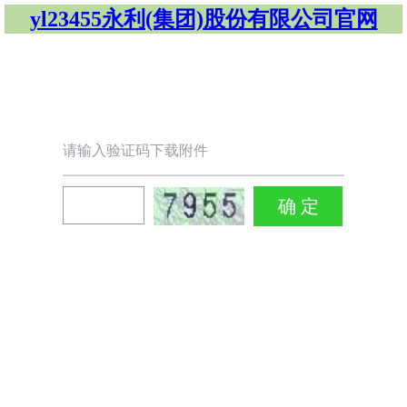
yl23455永利(集团)股份有限公司官网
请输入验证码下载附件